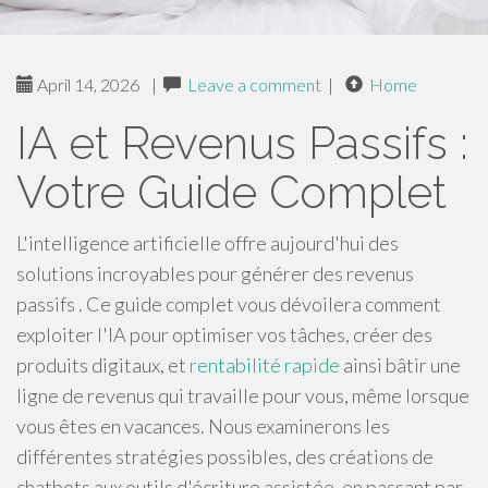
April 14, 2026
|
Leave a comment
|
Home
IA et Revenus Passifs :
Votre Guide Complet
L'intelligence artificielle offre aujourd'hui des
solutions incroyables pour générer des revenus
passifs . Ce guide complet vous dévoilera comment
exploiter l'IA pour optimiser vos tâches, créer des
produits digitaux, et
rentabilité rapide
ainsi bâtir une
ligne de revenus qui travaille pour vous, même lorsque
vous êtes en vacances. Nous examinerons les
différentes stratégies possibles, des créations de
chatbots aux outils d'écriture assistée, en passant par