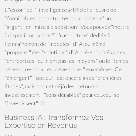
L'"essor" de l'"intelligence artificielle" ouvre de
"formidables" opportunités pour "obtenir" un
"argent" en "mise à disposition". Vous pouvez "mettre
à disposition" votre "infrastructure" dédiée à
l'entraînement de "modèles" d'IA, ou même
"proposer" des "solutions" d'IA pré-entraînés à des
"entreprises" qui n'ont pas les "moyens" ou le "temps"
nécessaires pour les "développer" eux-mêmes. Ce
"émergent" "secteur" est encore à ses "premières
étapes", mais promet déjà des "retours sur
investissement" "considérables" pour ceux qui se
"investissent" tôt.
Business IA : Transformez Vos
Expertise en Revenus