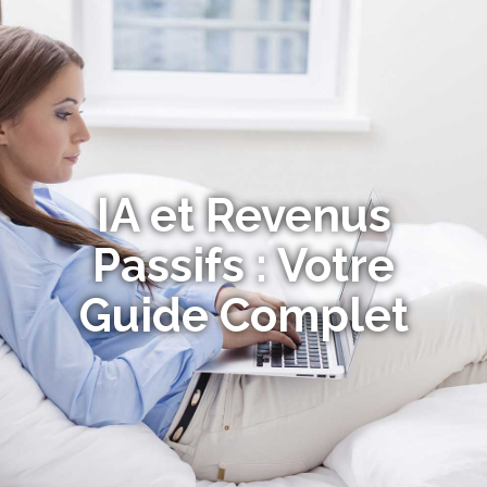
IA et Revenus
Passifs : Votre
Guide Complet