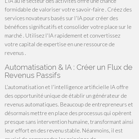
L'IA au le secteur des activités offre une chance
formidable de valoriser votre savoir-faire . Créez des
services novateurs basés sur l'IA pour créer des
bénéfices significatifs et consolider votre place sur le
marché . Utilisez l'IA rapidement et convertissez
votre capital de expertise en une ressource de
revenus .
Automatisation & IA : Créer un Flux de
Revenus Passifs
L'automatisation et l'intelligence artificielle IA offre
des opportunité unique de établir un générateur de
revenus automatiques. Beaucoup de entrepreneurs et
désormais mettre en place des processus qui opèrent
presque sans intervention humaine, transformant ainsi
leur effort en des revenu stable. Néanmoins, il est