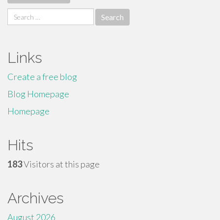
Search
for:
Links
Create a free blog
Blog Homepage
Homepage
Hits
183
Visitors at this page
Archives
August 2026