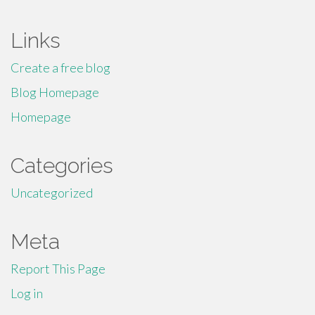
Links
Create a free blog
Blog Homepage
Homepage
Categories
Uncategorized
Meta
Report This Page
Log in