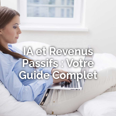
IA et Revenus
Passifs : Votre
Guide Complet